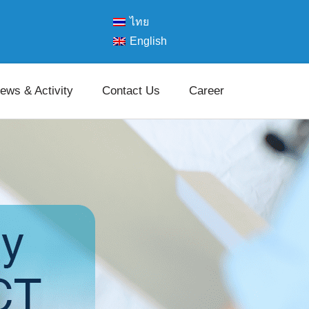
ไทย
English
ews & Activity
Contact Us
Career