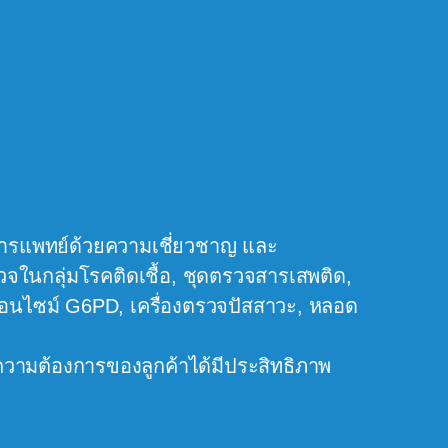
ด
านการแพทย์ด้วยความเชี่ยวชาญ และ
จในกลุ่มโรคติดเชื้อ, ชุดตรวจสารเสพติด,
ณเอนไซม์ G6PD, เครื่องตรวจปัสสาวะ, หลอด
วามต้องการของลูกค้าได้มีประสิทธิภาพ