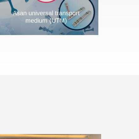
Asan universal transport
medium (UTM)
OSPITAL
BED