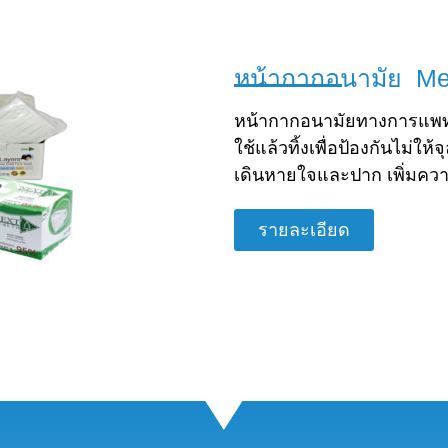
หน้ากากอนามัย Me
หน้ากากอนามัยทางการแพท
ใช้แล้วทิ้งเพื่อป้องกันไม่ใ
เดินหายใจและปาก เพิ่มค
รายละเอียด