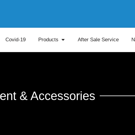
Covid-19
Products
After Sale Service
N
ent & Accessories