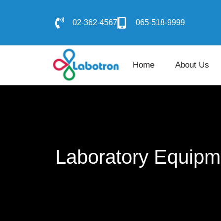
02-362-4567
065-518-9999
Home
About Us
Laboratory Equipm