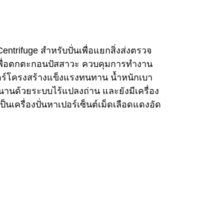
 Centrifuge สำหรับปั่นเพื่อแยกสิ่งส่งตรวจ
นเพื่อตกตะกอนปัสสาวะ ควบคุมการทำงาน
์โครงสร้างแข็งแรงทนทาน น้ำหนักเบา
นานด้วยระบบไร้แปลงถ่าน และยังมีเครื่อง
เป็นเครื่องปั่นหาเปอร์เซ็นต์เม็ดเลือดแดงอัด