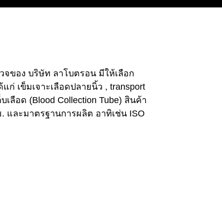
ตรวจของ บริษัท ลาโบตรอน มีให้เลือก
่ เข็มเจาะเลือดปลายนิ้ว , transport
ลือด (Blood Collection Tube) สินค้า
. และมาตรฐานการผลิต อาทิเช่น ISO